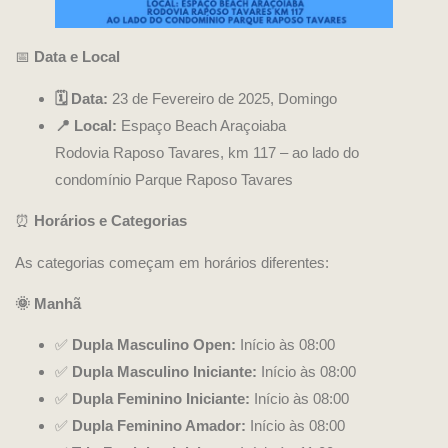
📅
Data e Local
🗓️ Data:
23 de Fevereiro de 2025, Domingo
📍 Local:
Espaço Beach Araçoiaba
Rodovia Raposo Tavares, km 117 – ao lado do
condomínio Parque Raposo Tavares
⏰
Horários e Categorias
As categorias começam em horários diferentes:
🌞 Manhã
✅
Dupla Masculino Open:
Início às 08:00
✅
Dupla Masculino Iniciante:
Início às 08:00
✅
Dupla Feminino Iniciante:
Início às 08:00
✅
Dupla Feminino Amador:
Início às 08:00