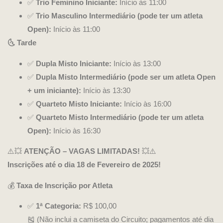
✅
Trio Feminino Iniciante:
Início às 11:00
✅
Trio Masculino Intermediário (pode ter um atleta
Open):
Início às 11:00
🌜 Tarde
✅
Dupla Misto Iniciante:
Início às 13:00
✅
Dupla Misto Intermediário (pode ser um atleta Open
+ um iniciante):
Início às 13:30
✅
Quarteto Misto Iniciante:
Início às 16:00
✅
Quarteto Misto Intermediário (pode ter um atleta
Open):
Início às 16:30
⚠️💥
ATENÇÃO – VAGAS LIMITADAS!
💥⚠️
Inscrições até o dia 18 de Fevereiro de 2025!
💰
Taxa de Inscrição por Atleta
✅
1ª Categoria:
R$ 100,00
🎽 (Não inclui a camiseta do Circuito; pagamentos até dia