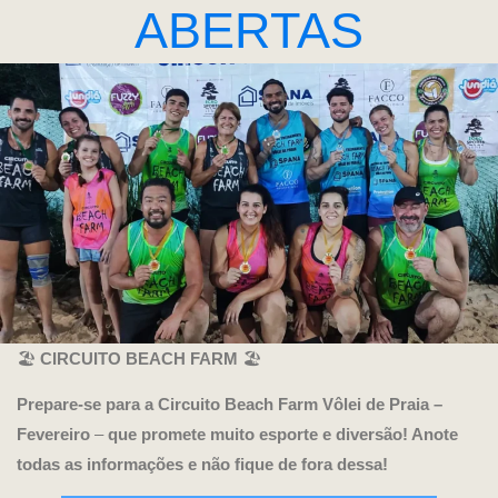
ABERTAS
🏖️
CIRCUITO BEACH FARM
🏖️
Prepare-se para a Circuito Beach Farm Vôlei de Praia –
Fevereiro
–
que promete muito esporte e diversão! Anote
todas as informações e não fique de fora dessa!