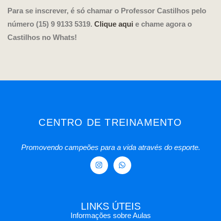
Para se inscrever, é só chamar o Professor Castilhos pelo
número (15) 9 9133 5319.
Clique aqui
e chame agora o
Castilhos no Whats!
CENTRO DE TREINAMENTO
Promovendo campeões para a vida através do esporte.
LINKS ÚTEIS
Informações sobre Aulas