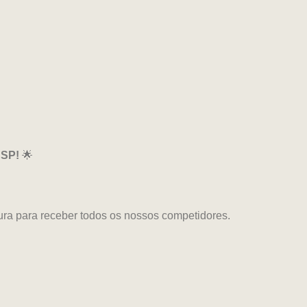
 SP!
🌟
ura para receber todos os nossos competidores.