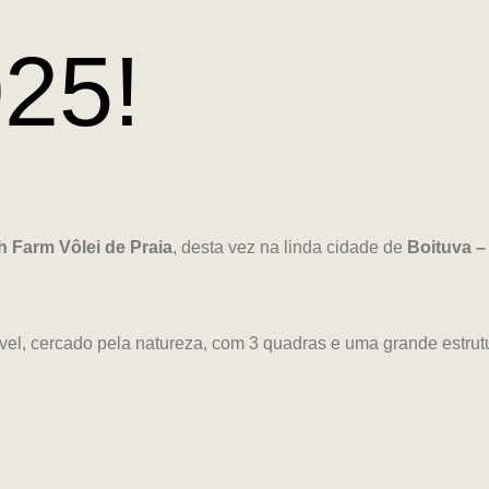
25!
h Farm Vôlei de Praia
, desta vez na linda cidade de
Boituva –
ível, cercado pela natureza, com 3 quadras e uma grande estrut