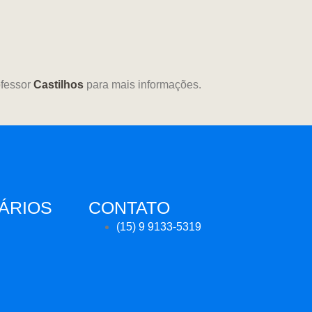
ofessor
Castilhos
para mais informações.
ÁRIOS
CONTATO
(15) 9 9133-5319