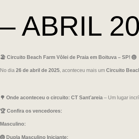
– ABRIL 20
🏖️ Circuito Beach Farm Vôlei de Praia em Boituva – SP! 🏐
No dia
26 de abril de 2025
, aconteceu mais um
Circuito Beac
🌳 Onde aconteceu o circuito:
CT Sant’areia
– Um lugar incr
🏆 Confira os vencedores:
Masculino:
🏐 Dupla Masculino Iniciante: