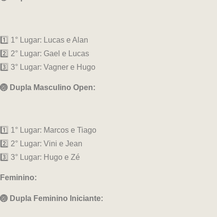
1️⃣ 1° Lugar: Lucas e Alan
2️⃣ 2° Lugar: Gael e Lucas
3️⃣ 3° Lugar: Vagner e Hugo
🏐 Dupla Masculino Open:
1️⃣ 1° Lugar: Marcos e Tiago
2️⃣ 2° Lugar: Vini e Jean
3️⃣ 3° Lugar: Hugo e Zé
Feminino:
🏐 Dupla Feminino Iniciante: