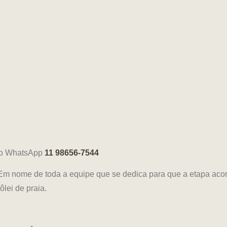
no WhatsApp
11 98656-7544
s! Em nome de toda a equipe que se dedica para que a etapa ac
lei de praia.